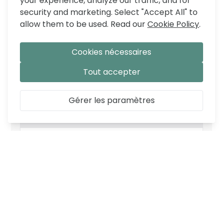
your experience, analyze our traffic, and for
security and marketing. Select "Accept All" to
allow them to be used. Read our
Cookie Policy
.
COMMENTAIRES
Cookies nécessaires
Tout accepter
Gérer les paramètres