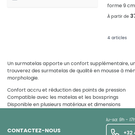
forme 9 cm
3
À partir de
4
articles
Un surmatelas apporte un confort supplémentaire, un m
trouverez des surmatelas de qualité en mousse à mémo
morphologie.
Confort accru et réduction des points de pression
Compatible avec les matelas et les boxsprings
Disponible en plusieurs matériaux et dimensions
lu-sa: 9h - 17
CONTACTEZ-NOUS
+32 