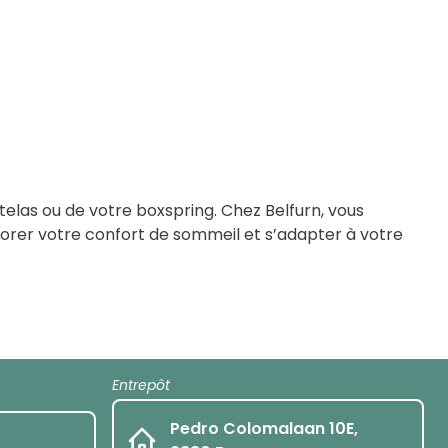
elas ou de votre boxspring. Chez Belfurn, vous
orer votre confort de sommeil et s’adapter à votre
Entrepôt
Pedro Colomalaan 10E,