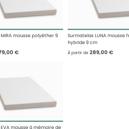
 MIRA mousse polyéther 9
Surmatelas LUNA mousse f
hybride 9 cm
79,00 €
289,00 €
À partir de
 EVA mousse à mémoire de