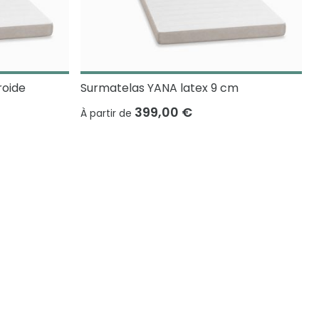
roide
Surmatelas YANA latex 9 cm
399,00 €
À partir de