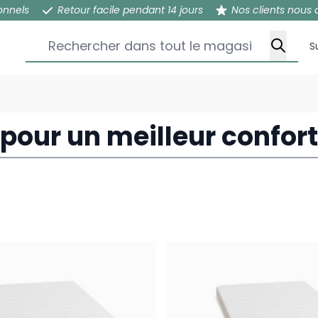
onnels
Retour facile pendant 14 jours
Nos clients nous 
Rechercher dans tout le magasin...
S
pour un meilleur confor