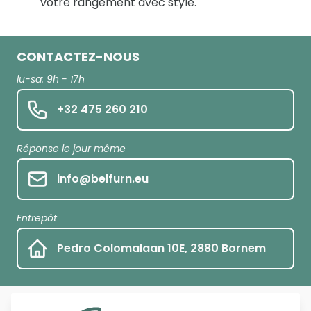
votre rangement avec style.
CONTACTEZ-NOUS
lu-sa: 9h - 17h
+32 475 260 210
Réponse le jour même
info@belfurn.eu
Entrepôt
Pedro Colomalaan 10E, 2880 Bornem