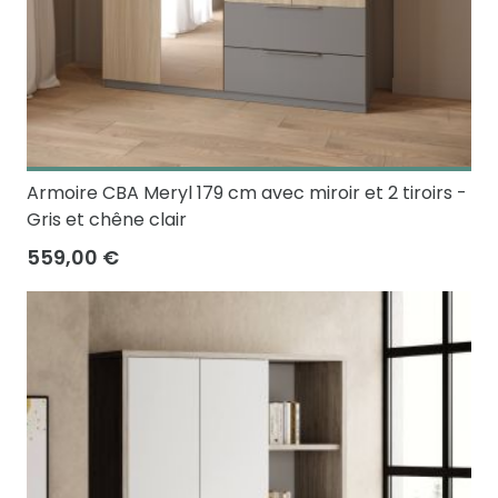
Armoire CBA Meryl 179 cm avec miroir et 2 tiroirs -
Gris et chêne clair
559,00 €