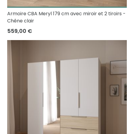
Armoire CBA Meryl 179 cm avec miroir et 2 tiroirs -
Chêne clair
559,00 €