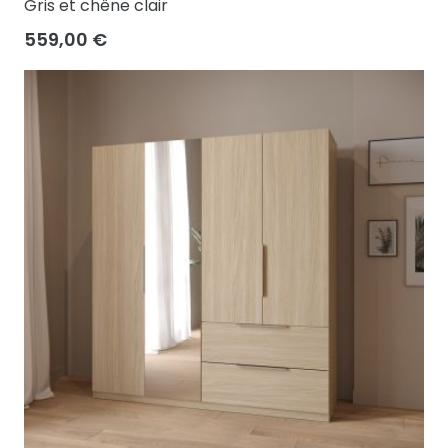
Gris et chêne clair
559,00 €