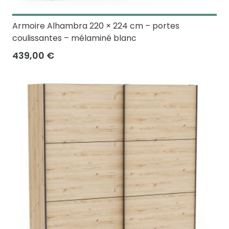
Armoire Alhambra 220 × 224 cm – portes
coulissantes – mélaminé blanc
439,00 €