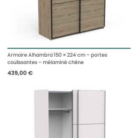
Armoire Alhambra 150 × 224 cm – portes
coulissantes – mélaminé chêne
439,00 €