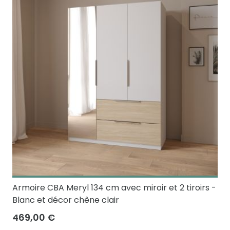
Armoire CBA Meryl 134 cm avec miroir et 2 tiroirs -
Blanc et décor chêne clair
469,00 €