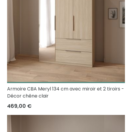
Armoire CBA Meryl 134 cm avec miroir et 2 tiroirs -
Décor chêne clair
469,00 €