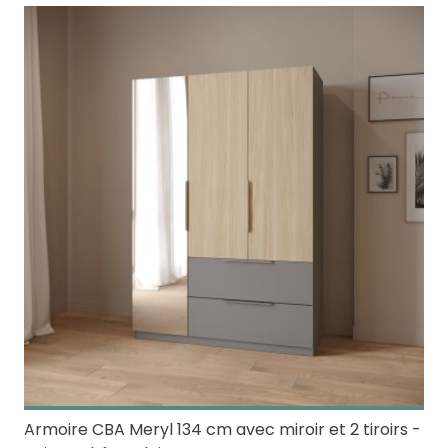
Armoire CBA Meryl 134 cm avec miroir et 2 tiroirs -