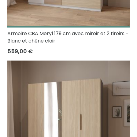
Armoire CBA Meryl 179 cm avec miroir et 2 tiroirs -
Blanc et chêne clair
559,00 €