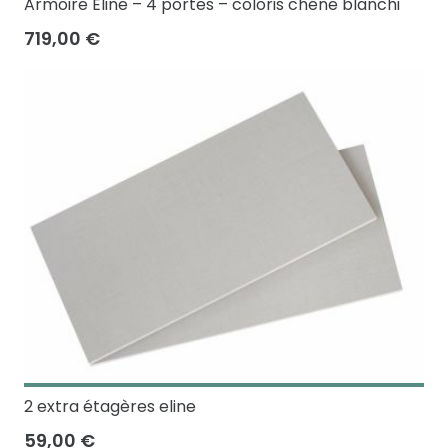
Armoire Eline – 4 portes – coloris chêne blanchi
719,00 €
2 extra étagères eline
59,00 €