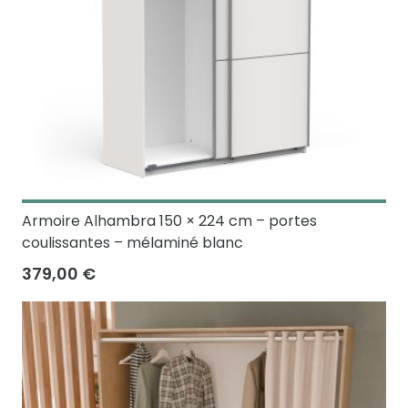
Armoire Alhambra 150 × 224 cm – portes
coulissantes – mélaminé blanc
379,00 €