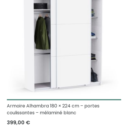
Armoire Alhambra 180 × 224 cm – portes
coulissantes – mélaminé blanc
399,00 €