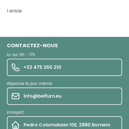
1
article
CONTACTEZ-NOUS
lu-sa: 9h - 17h
+32 475 260 210
Réponse le jour même
info@belfurn.eu
Entrepôt
Pedro Colomalaan 10E, 2880 Bornem