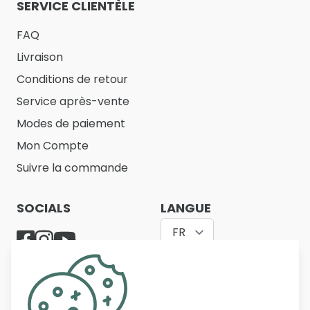
SERVICE CLIENTÈLE
FAQ
Livraison
Conditions de retour
Service après-vente
Modes de paiement
Mon Compte
Suivre la commande
SOCIALS
LANGUE
FR
Belfurn propose un large assortiment de meubles
de qualité pour le salon, la salle à manger, la