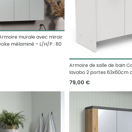
 Armoire murale avec miroir
oke mélaminé – L/H/P : 80
m
Armoire de salle de bain Co
lavabo 2 portes 63x60cm c
79,00 €