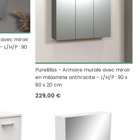
 avec miroir
 L/H/P : 90
PureBliss – Armoire murale avec miroir
en mélamine anthracite – L/H/P : 90 x
80 x 20 cm
229,00 €