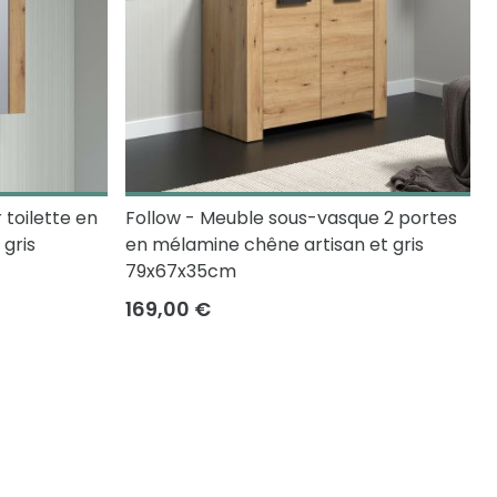
 toilette en
Follow - Meuble sous-vasque 2 portes
gris
en mélamine chêne artisan et gris
79x67x35cm
169,00 €