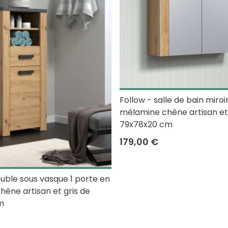
Follow - salle de bain miroir
mélamine chêne artisan et 
79x78x20 cm
179,00 €
uble sous vasque 1 porte en
êne artisan et gris de
m