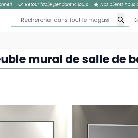
onnels
Retour facile pendant 14 jours
Nos clients nous 
Rechercher dans tout le magasin...
S
uble mural de salle de b