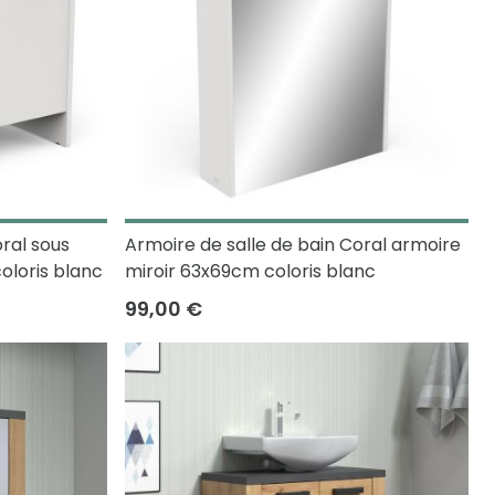
ral sous
Armoire de salle de bain Coral armoire
oloris blanc
miroir 63x69cm coloris blanc
99,00 €