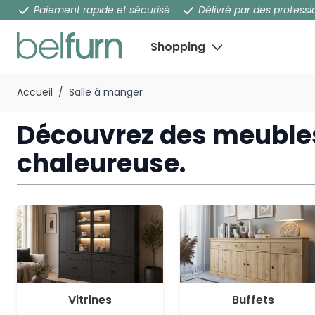
Paiement rapide et sécurisé
Délivré par des professi
Shopping
Aller au contenu
Accueil
/
Salle à manger
Découvrez des meubles
chaleureuse.
Vitrines
Buffets