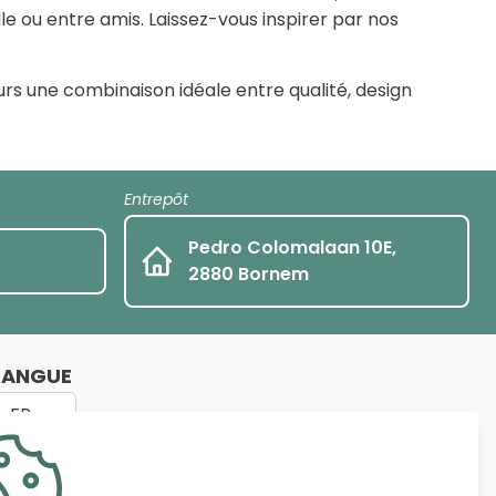
le ou entre amis. Laissez-vous inspirer par nos
rs une combinaison idéale entre qualité, design
Entrepôt
Pedro Colomalaan 10E,
2880 Bornem
LANGUE
FR