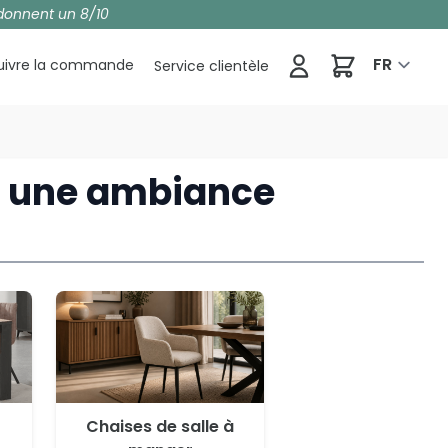
donnent un 8/10
Panier
FR
uivre la commande
Service clientèle
r une ambiance
Chaises de salle à