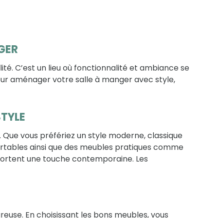
GER
té. C’est un lieu où fonctionnalité et ambiance se
pour aménager votre salle à manger avec style,
STYLE
 Que vous préfériez un style moderne, classique
fortables ainsi que des meubles pratiques comme
 apportent une touche contemporaine. Les
reuse. En choisissant les bons meubles, vous