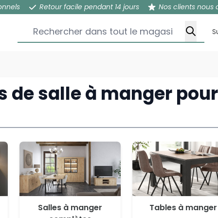
onnels
Retour facile pendant 14 jours
Nos clients nous 
Rechercher dans tout le magasin...
S
 de salle à manger pou
Salles à manger
Tables à manger