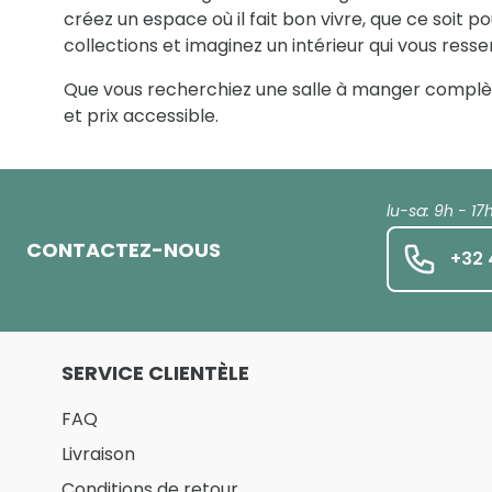
créez un espace où il fait bon vivre, que ce soit 
collections et imaginez un intérieur qui vous ress
Que vous recherchiez une salle à manger complète
et prix accessible.
lu-sa: 9h - 17
CONTACTEZ-NOUS
+32 
SERVICE CLIENTÈLE
FAQ
Livraison
Conditions de retour