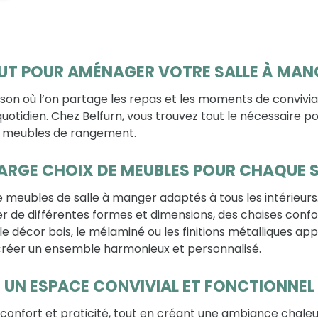
UT POUR AMÉNAGER VOTRE SALLE À MAN
son où l’on partage les repas et les moments de conviviali
uotidien. Chez Belfurn, vous trouvez tout le nécessaire 
t meubles de rangement.
ARGE CHOIX DE MEUBLES POUR CHAQUE 
meubles de salle à manger adaptés à tous les intérieurs.
er de différentes formes et dimensions, des chaises con
e le décor bois, le mélaminé ou les finitions métalliques
créer un ensemble harmonieux et personnalisé.
UN ESPACE CONVIVIAL ET FONCTIONNEL
confort et praticité, tout en créant une ambiance chaleu