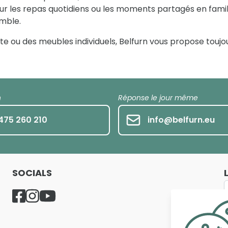
pour les repas quotidiens ou les moments partagés en famil
emble.
 ou des meubles individuels, Belfurn vous propose toujou
h
Réponse le jour même
475 260 210
info@belfurn.eu
SOCIALS