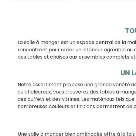
TO
La salle à manger est un espace central de la mai
rencontrent pour créer un intérieur agréable au q
des tables et chaises aux ensembles complets e
UN L
Notre assortiment propose une grande variété de 
ou chaleureux, vous trouverez des tables à mang
des buffets et des vitrines. Les matériaux tels qu
nombreuses couleurs et finitions permettent de 
Une salle à manger bien aménagée offre à la fois 