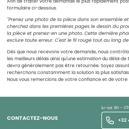
Afin de traiter votre demande le plus rapidement po
formulaire ci-dessous.
"Prenez une photo de la pièce dans son ensemble et 
cherchez dans les premières pages le dessin du prod
la pièce et prenez-en une photo. Cette dernière phot
exclure toute erreur. C'est le fil rouge tout au long de
Dès que nous recevons votre demande, nous contrôlon
les meilleurs délais ainsi qu'une estimation du délai d
devra généralement pas être retournée. Soyez assuré
recherchons constamment la solution la plus satisfaisa
Nous vous remercions de votre confiance et de votr
lu-sa: 9h - 17
CONTACTEZ-NOUS
+32 