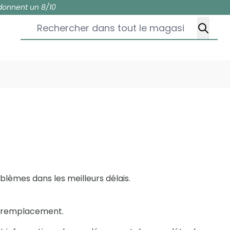
donnent un 8/10
Rechercher dans tout le magasin...
blèmes dans les meilleurs délais.
un remplacement.