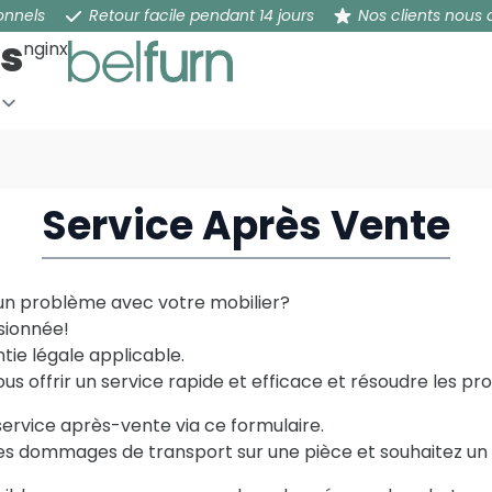
onnels
Retour facile pendant 14 jours
Nos clients nous 
s
nginx
er
Service Après Vente
un problème avec votre mobilier?
sionnée!
tie légale applicable.
 offrir un service rapide et efficace et résoudre les pro
ervice après-vente via ce formulaire.
z des dommages de transport sur une pièce et souhaitez 