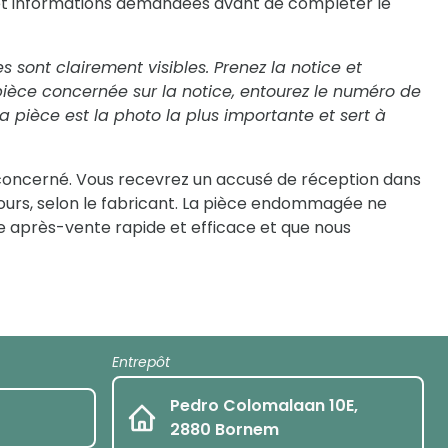
 et informations demandées avant de compléter le
sont clairement visibles. Prenez la notice et
pièce concernée sur la notice, entourez le numéro de
 pièce est la photo la plus importante et sert à
concerné. Vous recevrez un accusé de réception dans
0 jours, selon le fabricant. La pièce endommagée ne
 après-vente rapide et efficace et que nous
Entrepôt
Pedro Colomalaan 10E,
2880 Bornem