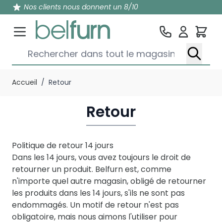
Nos clients nous donnent un 8/10
Pan
Rechercher dans tout le magasin...
Aller au contenu
Accueil
/
Retour
Retour
Politique de retour 14 jours
Dans les 14 jours, vous avez toujours le droit de
retourner un produit. Belfurn est, comme
n'importe quel autre magasin, obligé de retourner
les produits dans les 14 jours, s'ils ne sont pas
endommagés. Un motif de retour n'est pas
obligatoire, mais nous aimons l'utiliser pour