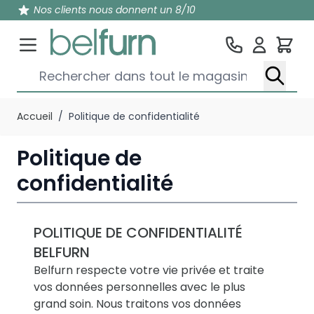
Nos clients nous donnent un 8/10
Pan
Rechercher dans tout le magasin...
Aller au contenu
Accueil
/
Politique de confidentialité
Politique de
confidentialité
POLITIQUE DE CONFIDENTIALITÉ
BELFURN
Belfurn respecte votre vie privée et traite
vos données personnelles avec le plus
grand soin. Nous traitons vos données