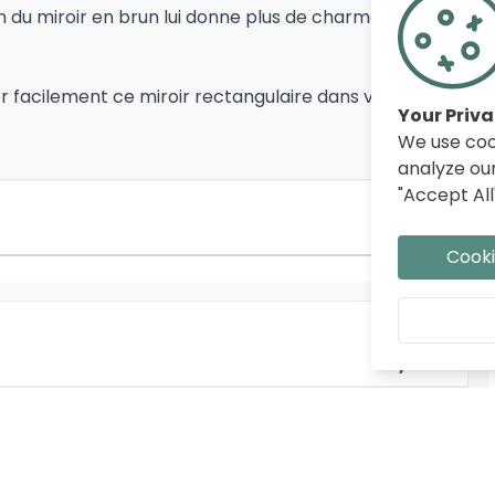
ion du miroir en brun lui donne plus de charme et de
r facilement ce miroir rectangulaire dans votre pièce
Your Priv
We use coo
analyze our
"Accept All
Cooki