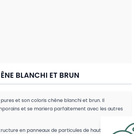
HÊNE BLANCHI ET BRUN
pures et son coloris chêne blanchi et brun. Il
emporains et se mariera parfaitement avec les autres
ructure en panneaux de particules de haute qualité