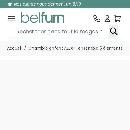
Nos clients nous donnent un 8/10
Pan
Rechercher dans tout le magasin...
Aller au contenu
Accueil
/
Chambre enfant ALEX – ensemble 5 éléments 2 – no