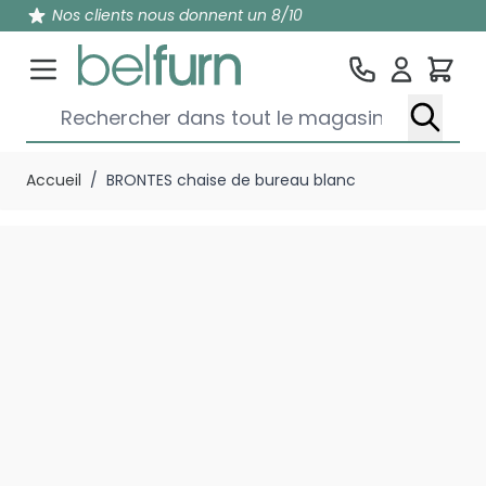
Nos clients nous donnent un 8/10
Pan
Rechercher dans tout le magasin...
Aller au contenu
Accueil
/
BRONTES chaise de bureau blanc