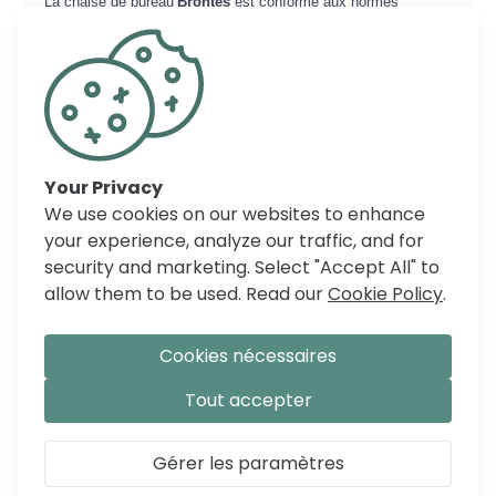
La chaise de bureau
Brontes
est conforme aux normes
européennes à usage domestique : EN12520, EN1022,
EN1728.
COMMENTAIRES
Your Privacy
We use cookies on our websites to enhance
your experience, analyze our traffic, and for
security and marketing. Select "Accept All" to
allow them to be used. Read our
Cookie Policy
.
Cookies nécessaires
Tout accepter
Gérer les paramètres