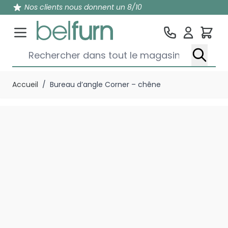
Nos clients nous donnent un 8/10
Pan
Rechercher dans tout le magasin...
Aller au contenu
Accueil
/
Bureau d’angle Corner – chêne