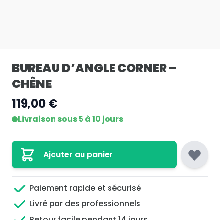
BUREAU D’ANGLE CORNER –
CHÊNE
119,00 €
Livraison sous 5 à 10 jours
Ajouter au panier
Paiement rapide et sécurisé
Livré par des professionnels
Retour facile pendant 14 jours