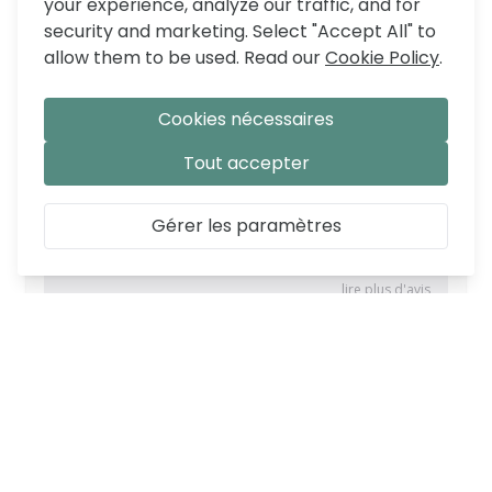
your experience, analyze our traffic, and for
security and marketing. Select "Accept All" to
allow them to be used. Read our
Cookie Policy
.
Cookies nécessaires
Tout accepter
Gérer les paramètres
CARACTÉRISTIQUES
SKU
DE_254462