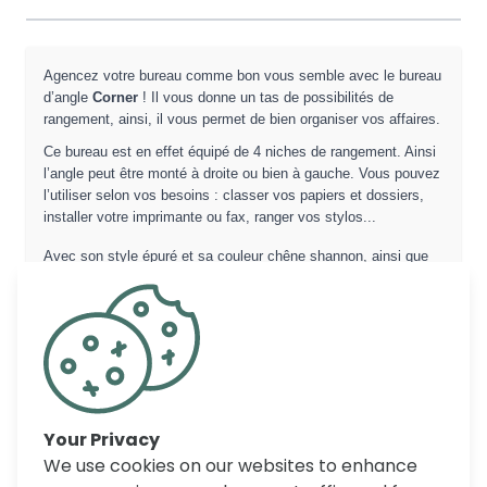
Agencez votre bureau comme bon vous semble avec le bureau
d’angle
Corner
! Il vous donne un tas de possibilités de
rangement, ainsi, il vous permet de bien organiser vos affaires.
Ce bureau est en effet équipé de 4 niches de rangement. Ainsi
l’angle peut être monté à droite ou bien à gauche. Vous pouvez
l’utiliser selon vos besoins : classer vos papiers et dossiers,
installer votre imprimante ou fax, ranger vos stylos...
Avec son style épuré et sa couleur chêne shannon, ainsi que
sa conception en panneaux de particules de 15 mm,18 mm de
haute qualité, vous pourrez l’associer aisément à d'autres
meubles de bureau.
COMMENTAIRES
Your Privacy
We use cookies on our websites to enhance