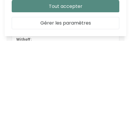
Tout accepter
Gérer les paramètres
CARACTÉRISTIQUES
SKU
DE_379138