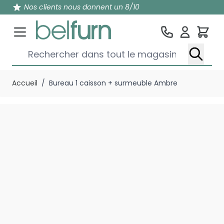
Nos clients nous donnent un 8/10
Pan
Rechercher dans tout le magasin...
Aller au contenu
Accueil
/
Bureau 1 caisson + surmeuble Ambre