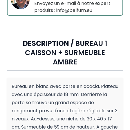
Envoyez un e-mail à notre expert
produits :
info@belfurn.eu
DESCRIPTION /
BUREAU 1
CAISSON + SURMEUBLE
AMBRE
Bureau en blanc avec porte en acacia. Plateau
avec une épaisseur de 18 mm. Derrièrre la
porte se trouve un grand espacé de
rangement prévu d'une étagère réglable sur 3
niveaux. Au-dessus, une niche de 30 x 40 x 17
cm. Surmeuble de 59 cm de hauteur. A gauche