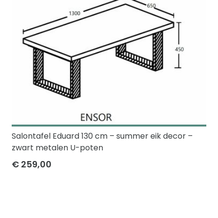
Salontafel Eduard 130 cm – summer eik decor –
zwart metalen U-poten
€ 259,00