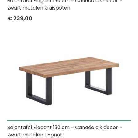
Salontafel Elegant 130 cm – Canada eik decor –
zwart metalen kruispoten
€ 239,00
Salontafel Elegant 130 cm – Canada eik decor –
zwart metalen U-poot