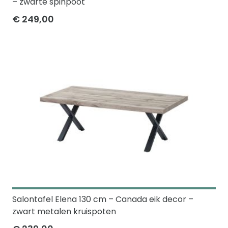
– zwarte spinpoot
€ 249,00
Salontafel Elena 130 cm – Canada eik decor –
zwart metalen kruispoten