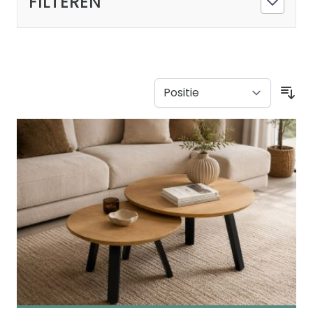
FILTEREN
Sor