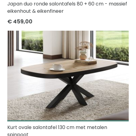
Japan duo ronde salontafels 80 + 60 cm - massief
eikenhout & eikenfineer
€ 459,00
Kurt ovale salontafel 130 cm met metalen
spinpoot