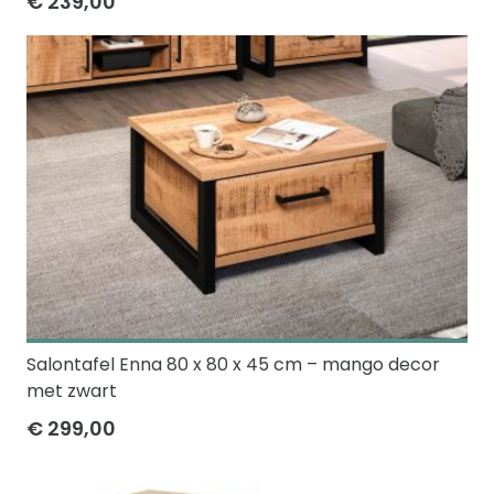
€ 239,00
Salontafel Enna 80 x 80 x 45 cm – mango decor
met zwart
€ 299,00