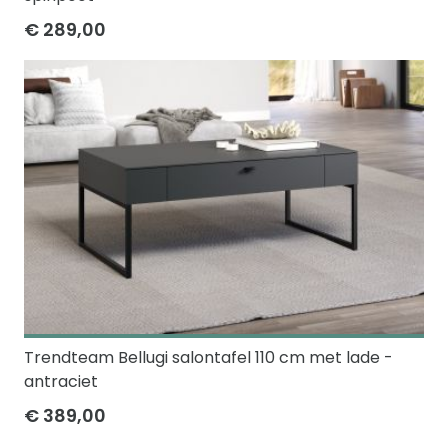
€ 289,00
Trendteam Bellugi salontafel 110 cm met lade -
antraciet
€ 389,00