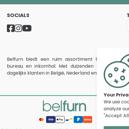
SOCIALS
Belfurn biedt een ruim assortiment kwaliteitsme
bureau en inkomhal. Met duizenden artikelen, sche
dagelijks klanten in België, Nederland en Frankrijk bij 
Your Priv
We use coo
analyze our
"Accept All