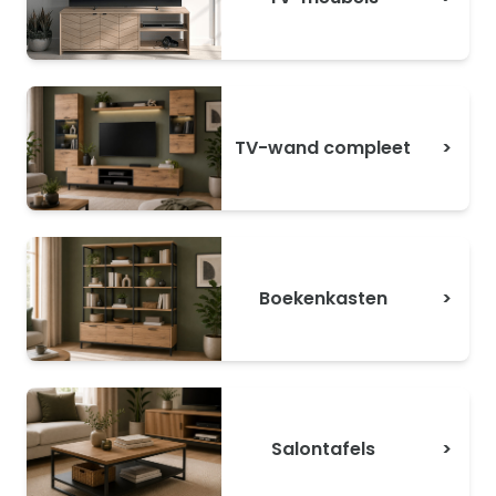
TV-wand compleet
>
Boekenkasten
>
Salontafels
>