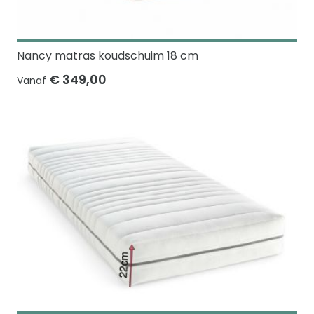
Nancy matras koudschuim 18 cm
€ 349,00
Vanaf