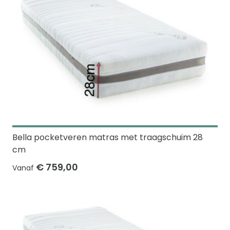
Bella pocketveren matras met traagschuim 28
cm
€ 759,00
Vanaf