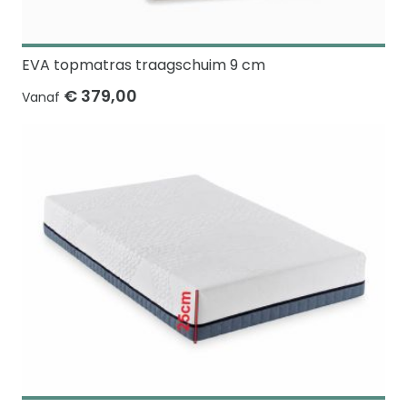
EVA topmatras traagschuim 9 cm
€ 379,00
Vanaf