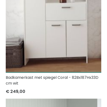
Badkamerkast met spiegel Coral - 82Bx187Hx33D
cm wit
€ 249,00