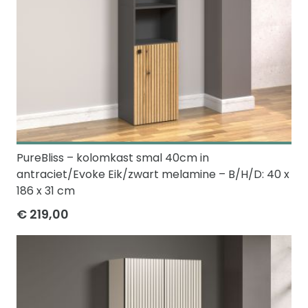
PureBliss – kolomkast smal 40cm in
antraciet/Evoke Eik/zwart melamine – B/H/D: 40 x
186 x 31 cm
€ 219,00