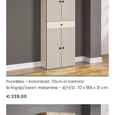
PureBliss – kolomkast 70cm in kashmir
lichtgrijs/zwart melamine – B/H/D: 70 x 186 x 31 cm
€ 339,00