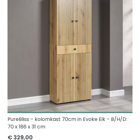
PureBliss – kolomkast 70cm in Evoke Eik – B/H/D:
70 x 186 x 31 cm
€ 329,00