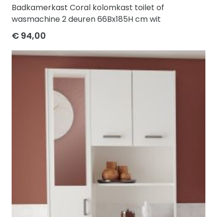
Badkamerkast Coral kolomkast toilet of
wasmachine 2 deuren 66Bx185H cm wit
€ 94,00