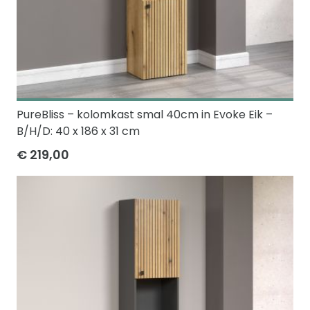
PureBliss – kolomkast smal 40cm in Evoke Eik –
B/H/D: 40 x 186 x 31 cm
€ 219,00