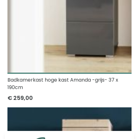
Badkamerkast hoge kast Amanda -grijs- 37 x
190cm
€ 259,00