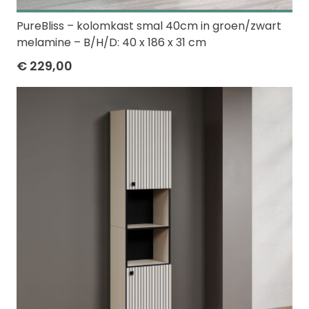
PureBliss – kolomkast smal 40cm in groen/zwart
melamine – B/H/D: 40 x 186 x 31 cm
€ 229,00