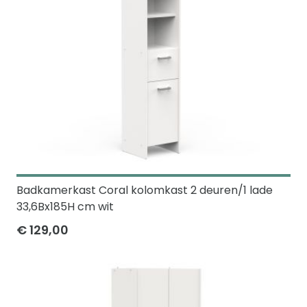
Badkamerkast Coral kolomkast 2 deuren/1 lade
33,6Bx185H cm wit
€ 129,00