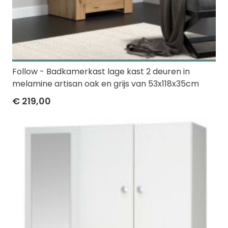
Follow - Badkamerkast lage kast 2 deuren in
melamine artisan oak en grijs van 53x118x35cm
€ 219,00