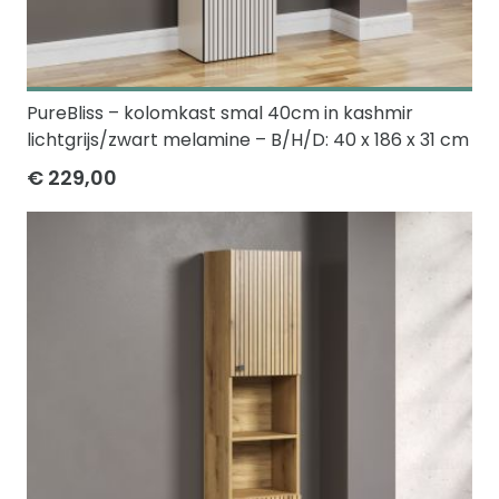
PureBliss – kolomkast smal 40cm in kashmir
lichtgrijs/zwart melamine – B/H/D: 40 x 186 x 31 cm
€ 229,00