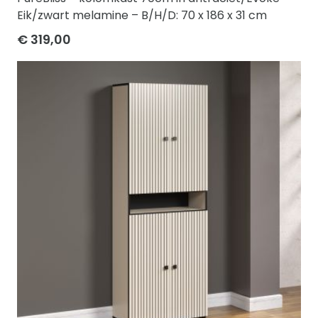
Eik/zwart melamine – B/H/D: 70 x 186 x 31 cm
€ 319,00