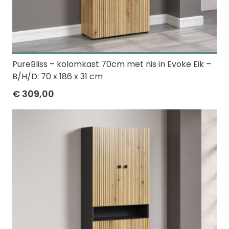
PureBliss – kolomkast 70cm met nis in Evoke Eik –
B/H/D: 70 x 186 x 31 cm
€ 309,00