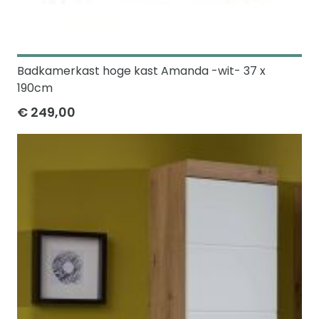
Badkamerkast hoge kast Amanda -wit- 37 x
190cm
€ 249,00