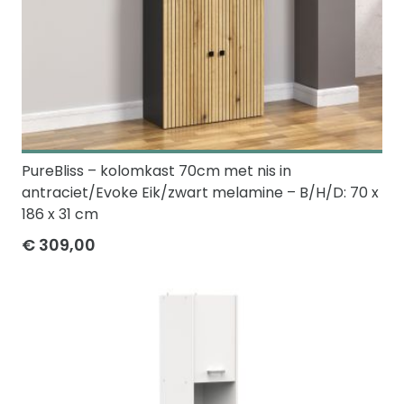
PureBliss – kolomkast 70cm met nis in
antraciet/Evoke Eik/zwart melamine – B/H/D: 70 x
186 x 31 cm
€ 309,00