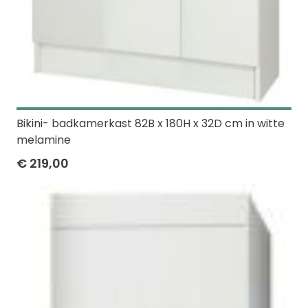
Bikini- badkamerkast 82B x 180H x 32D cm in witte
melamine
€ 219,00