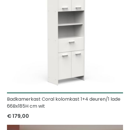
Badkamerkast Coral kolomkast 1+4 deuren/1 lade
66Bx185H cm wit
€ 179,00