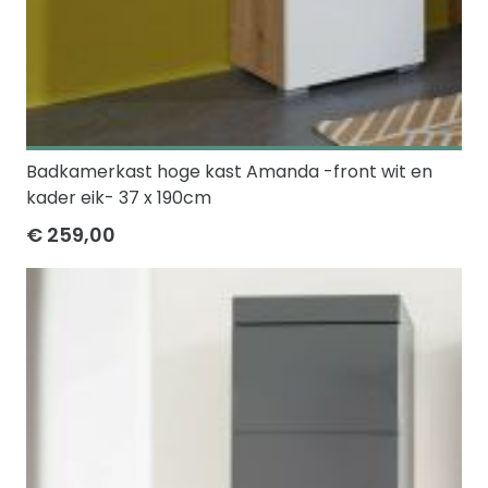
Badkamerkast hoge kast Amanda -front wit en
kader eik- 37 x 190cm
€ 259,00