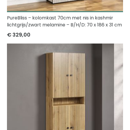
PureBliss – kolomkast 70cm met nis in kashmir
lichtgrijs/zwart melamine – B/H/D: 70 x 186 x 31 cm
€ 329,00