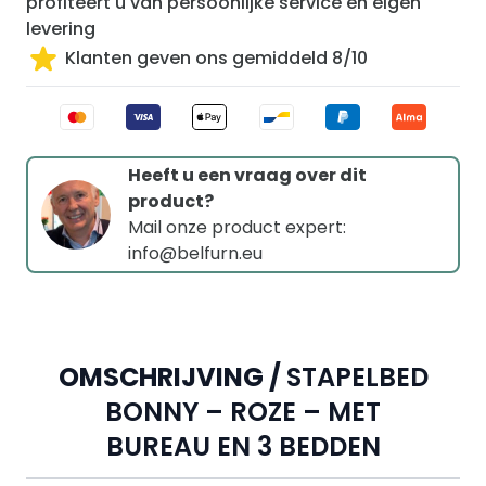
profiteert u van persoonlijke service en eigen
levering
Klanten geven ons gemiddeld 8/10
Heeft u een vraag over dit
product?
Mail onze product expert:
info@belfurn.eu
OMSCHRIJVING /
STAPELBED
BONNY – ROZE – MET
BUREAU EN 3 BEDDEN