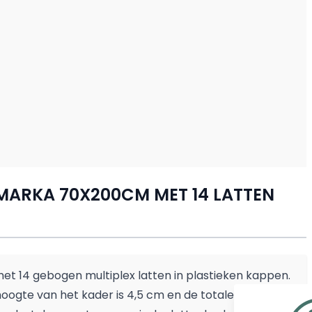
ARKA 70X200CM MET 14 LATTEN
t 14 gebogen multiplex latten in plastieken kappen.
oogte van het kader is 4,5 cm en de totale hoogte is