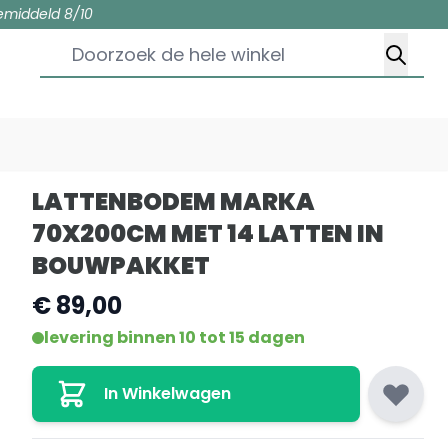
emiddeld 8/10
Doorzoek de hele winkel
LATTENBODEM MARKA
70X200CM MET 14 LATTEN IN
BOUWPAKKET
€ 89,00
levering binnen 10 tot 15 dagen
In Winkelwagen