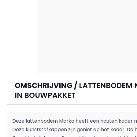
OMSCHRIJVING /
LATTENBODEM M
IN BOUWPAKKET
Deze lattenbodem Marka heeft een houten kader me
Deze kunststofkappen zijn geniet op het kader. De h