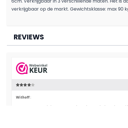
6cm. Verkrijgbaar in 3 verschillende maten. Het i
verkrijgbaar op de markt. Gewichtsklasse: max 90 k
REVIEWS