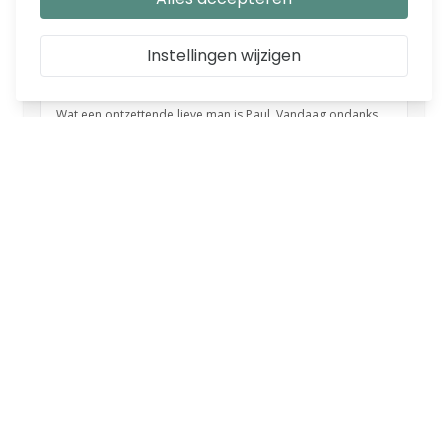
Instellingen wijzigen
EIGENSCHAPPEN
SKU
IL30500315
Weight
77.400000