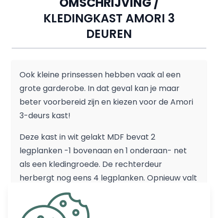
OMSCHRIJVING /
KLEDINGKAST AMORI 3
DEUREN
Ook kleine prinsessen hebben vaak al een
grote garderobe. In dat geval kan je maar
beter voorbereid zijn en kiezen voor de Amori
3-deurs kast!
Deze kast in wit gelakt MDF bevat 2
legplanken -1 bovenaan en 1 onderaan- net
als een kledingroede. De rechterdeur
herbergt nog eens 4 legplanken. Opnieuw valt
de romantische afwerking op.