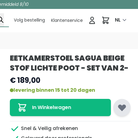
emiddeld 8/10
Winkelwag
NL
Volg bestelling
Klantenservice
EETKAMERSTOEL SAGUA BEIGE
STOF LICHTE POOT - SET VAN 2-
€ 189,00
levering binnen 15 tot 20 dagen
In Winkelwagen
Snel & Veilig afrekenen