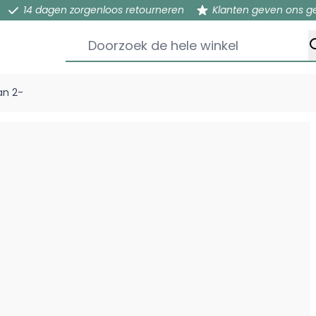
14 dagen zorgenloos retourneren
Klanten geven ons g
Doorzoek de hele winkel
an 2-