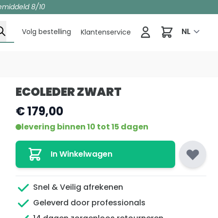
emiddeld 8/10
Winkelwag
NL
Volg bestelling
Klantenservice
ECOLEDER ZWART
€ 179,00
levering binnen 10 tot 15 dagen
In Winkelwagen
Snel & Veilig afrekenen
Geleverd door professionals