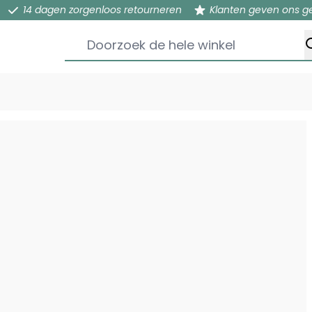
14 dagen zorgenloos retourneren
Klanten geven ons g
Doorzoek de hele winkel