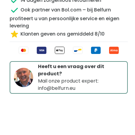
14 dagen zorgenloos retourneren
Ook partner van Bol.com – bij Belfurn
profiteert u van persoonlijke service en eigen
levering
Klanten geven ons gemiddeld 8/10
Heeft u een vraag over dit
product?
Mail onze product expert:
info@belfurn.eu