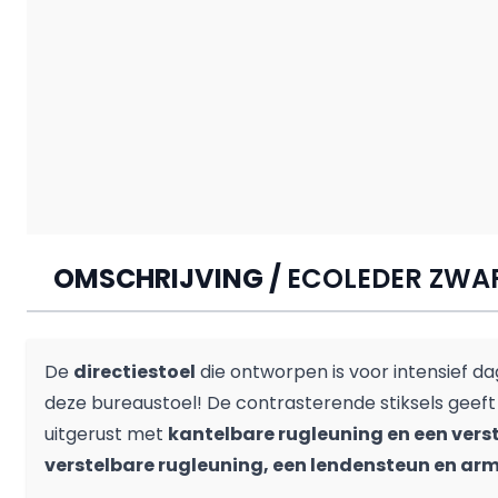
OMSCHRIJVING /
ECOLEDER ZWA
De
directiestoel
die ontworpen is voor intensief dag
deze bureaustoel! De contrasterende stiksels geeft h
uitgerust met
kantelbare rugleuning en een vers
verstelbare rugleuning, een lendensteun en ar