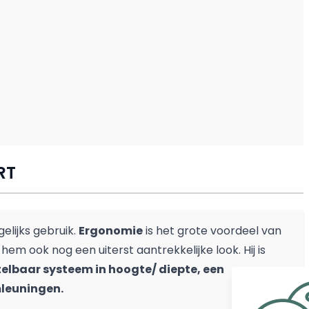
RT
elijks gebruik.
Ergonomie
is het grote voordeel van
em ook nog een uiterst aantrekkelijke look. Hij is
telbaar systeem in hoogte/ diepte, een
mleuningen.